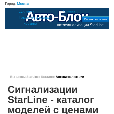
Город:
Москва
Доставка
Оплата
Гарантия и возврат
Перезвоните мне
Корзина
автосигнализации StarLine
Каталог
Цены
Клиентам
Москва
8 (495) 20-
123-18
Санкт-
Контакты
Поддержка
Поиск
Петербург
Вы здесь:
StarLine
»
Каталог
»
Автосигнализации
8 (812) 62-86-812
Сигнализации
StarLine - каталог
моделей с ценами