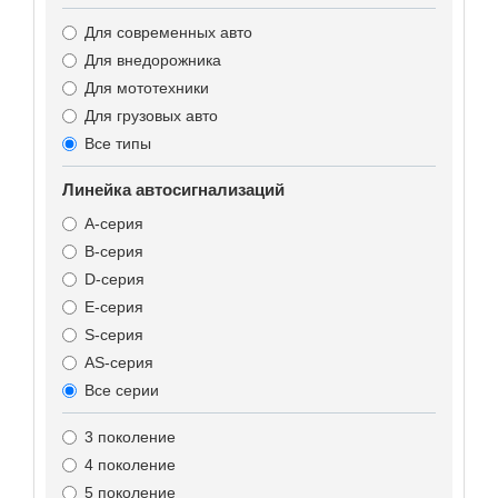
Для современных авто
Для внедорожника
Для мототехники
Для грузовых авто
Все типы
Линейка автосигнализаций
A-серия
B-серия
D-серия
E-серия
S-серия
AS-серия
Все серии
3 поколение
4 поколение
5 поколение