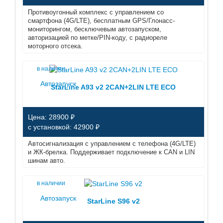
Противоугонный комплекс с управлением со
смартфона (4G/LTE), бесплатным GPS/Глонасс-
мониторингом, бесключевым автозапуском,
авторизацией по метке/PIN-коду, с радиореле
моторного отсека.
в наличии
Автозапуск
StarLine A93 v2 2CAN+2LIN LTE ECO
Цена: 28900 ₽
с установкой: 42900 ₽
Автосигнализация с управлением с телефона (4G/LTE)
и ЖК-брелка. Поддерживает подключение к CAN и LIN
шинам авто.
в наличии
Автозапуск
StarLine S96 v2