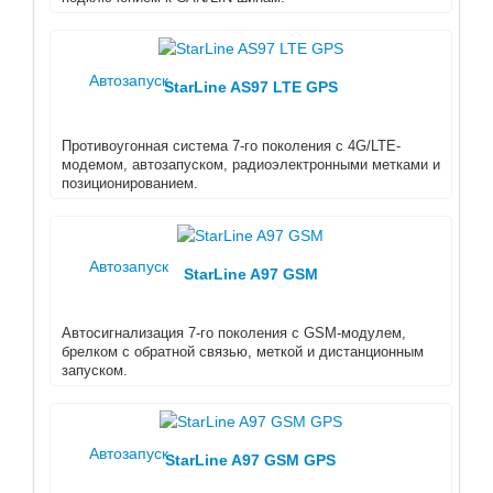
Автозапуск
StarLine AS97 LTE GPS
Противоугонная система 7-го поколения с 4G/LTE-
модемом, автозапуском, радиоэлектронными метками и
позиционированием.
Автозапуск
StarLine A97 GSM
Автосигнализация 7-го поколения с GSM-модулем,
брелком с обратной связью, меткой и дистанционным
запуском.
Автозапуск
StarLine A97 GSM GPS