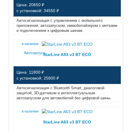
Цена: 20650 ₽
с установкой: 34550 ₽
Автосигнализация с управлением с мобильного
приложения, автозапуском, иммобилайзером с метками
и подключением к цифровым шинам.
в наличии
Автозапуск
StarLine A93 v3 BT ECO
Цена: 11800 ₽
с установкой: 25800 ₽
Автосигнализация с Bluetooth Smart, диалоговой
защитой, 3D-датчиком и интеллектуальным
автозапуском для автомобилей без цифровой шины.
в наличии
StarLine A63 v3 BT ECO