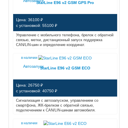
Автозапуск
StarLine E96 v2 GSM GPS Pro
Цена: 36100 ₽
с установкой: 55100 ₽
Управление с мобильного телефона, брелок с обратной
связью, метки, дистанционный запуск поддержка
CAN/LIN-шин и определение координат.
в наличии
Автозапуск
StarLine E96 v2 GSM ECO
Цена: 26750 ₽
с установкой: 40750 ₽
Сигнализация с автозапуском, управлением со
смартфона, ЖК-брелком с обратной связью,
подключением к CAN/LIN-шинам автомобиля.
в наличии