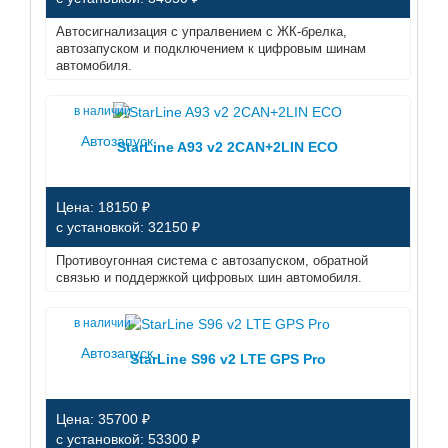
Автосигнализация с упралвением с ЖК-брелка,
автозапуском и подключением к цифровым шинам
автомобиля.
в наличии
Автозапуск
StarLine A93 v2 2CAN+2LIN ECO
Цена: 18150 ₽
с установкой: 32150 ₽
Противоугонная система с автозапуском, обратной
связью и поддержкой цифровых шин автомобиля.
в наличии
Автозапуск
StarLine S96 v2 LTE GPS Pro
Цена: 35700 ₽
с установкой: 53300 ₽