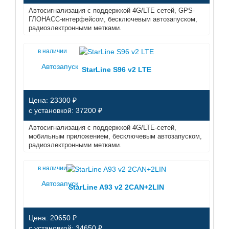
Автосигнализация с поддержкой 4G/LTE сетей, GPS-
ГЛОНАСС-интерфейсом, бесключевым автозапуском,
радиоэлектронными метками.
в наличии
Автозапуск
StarLine S96 v2 LTE
Цена: 23300 ₽
с установкой: 37200 ₽
Автосигнализация с поддержкой 4G/LTE-сетей,
мобильным приложением, бесключевым автозапуском,
радиоэлектронными метками.
в наличии
Автозапуск
StarLine A93 v2 2CAN+2LIN
Цена: 20650 ₽
с установкой: 34650 ₽