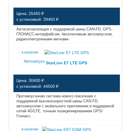
Цена: 25450 ₽
с установкой: 39450 ₽
Автосигнализация с поддержкой шины CAN-FD, GPS-
ГЛОНАСС-интерфейсом, бесключевым автозапуском,
радиоэлектронными метками.
в наличии
Автозапуск
StarLine E7 LTE GPS
Цена: 30400 ₽
с установкой: 44500 ₽
Противоугонная система нового поколения с
поддержкой высокоскоростной шины CAN FD,
автозапуском с мобильного приложения и поддержкой
сетей 4G/LTE, точным позиционированием GPS/
Глонасс.
в наличии