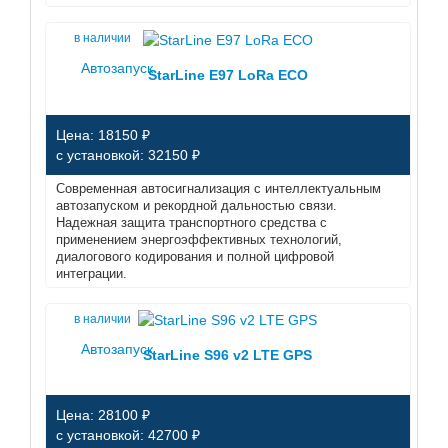
в наличии
Автозапуск
StarLine E97 LoRa ECO
Цена: 18150 ₽
с установкой: 32150 ₽
Современная автосигнализация с интеллектуальным
автозапуском и рекордной дальностью связи.
Надежная защита транспортного средства с
применением энергоэффективных технологий,
диалогового кодирования и полной цифровой
интеграции.
в наличии
Автозапуск
StarLine S96 v2 LTE GPS
Цена: 28100 ₽
с установкой: 42700 ₽