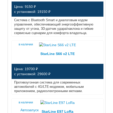
Цена: 9150 ₽
с установкой: 19150 ₽
Система с Bluetooth Smart и диалоговым кодом
управления, обеспечивающий энергоэффективную
защиту от угона, 3D‑датчик удара/наклона и гибкие
сервисные сценарии для комфорта владельца.
в наличии
StarLine S66 v2 LTE
Цена: 19700 ₽
с установкой: 29600 ₽
Противоугонная система для современных
автомобилей с 4G/LTE-модемом, мобильным
приложением, радиоэлектронными метками.
в наличии
Автозапуск
StarLine E97 LoRa