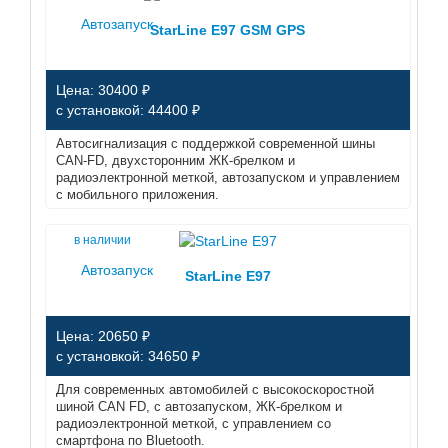
Автозапуск
StarLine E97 GSM GPS
Цена: 30400 ₽
с установкой: 44400 ₽
Автосигнализация с поддержкой современной шины
CAN-FD, двухсторонним ЖК-брелком и
радиоэлектронной меткой, автозапуском и управлением
с мобильного приложения.
в наличии
Автозапуск
StarLine E97
Цена: 20650 ₽
с установкой: 34650 ₽
Для современных автомобилей с высокоскоростной
шиной CAN FD, с автозапуском, ЖК-брелком и
радиоэлектронной меткой, с управлением со
смартфона по Bluetooth.