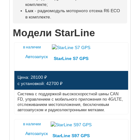
комплекте;
Lux
- радиомодуль моторного отсека R6 ECO
в комплекте.
Модели StarLine
в наличии
Автозапуск
StarLine S7 GPS
Цена: 28100 ₽
с установкой: 42700 ₽
Система с поддержкой высокоскоростной шины CAN
FD, управлением с мобильного приложения по 4G/LTE,
отслеживанием местоположения, бесключевым
автозапуском и радиоэлектронными метками.
в наличии
Автозапуск
StarLine S97 GPS