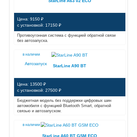
StarLine A63 v2 ECO
Цена: 9150 ₽
с установкой: 17150 ₽
Противоугонная система с функцией обратной связи
без автозапуска.
в наличии
Автозапуск
StarLine A90 BT
Цена: 13500 ₽
с установкой: 27500 ₽
Бюджетная модель без поддержки цифровых шин
автомобиля с функцией Bluetooth Smart, обратной
связью и автозапуском.
в наличии
StarLine A60 BT GSM ECO