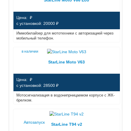
Цена: ₽
с установкой: 20000 ₽
Иммобилайзер для мототехники с авторизацией через
мобильный телефон.
в наличии
StarLine Moto V63
Цена: ₽
с установкой: 28500 ₽
Мотосигнализация в водонипрницаемом корпусе с ЖК-
брелком.
Автозапуск
StarLine T94 v2