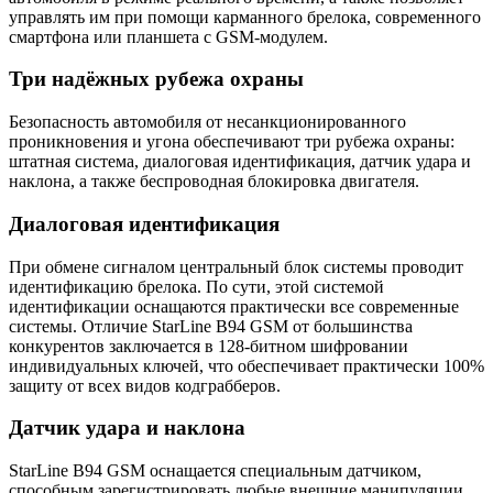
управлять им при помощи карманного брелока, современного
смартфона или планшета с GSM-модулем.
Три надёжных рубежа охраны
Безопасность автомобиля от несанкционированного
проникновения и угона обеспечивают три рубежа охраны:
штатная система, диалоговая идентификация, датчик удара и
наклона, а также беспроводная блокировка двигателя.
Диалоговая идентификация
При обмене сигналом центральный блок системы проводит
идентификацию брелока. По сути, этой системой
идентификации оснащаются практически все современные
системы. Отличие StarLine B94 GSM от большинства
конкурентов заключается в 128-битном шифровании
индивидуальных ключей, что обеспечивает практически 100%
защиту от всех видов кодграбберов.
Датчик удара и наклона
StarLine B94 GSM оснащается специальным датчиком,
способным зарегистрировать любые внешние манипуляции,