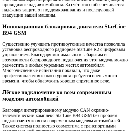
проводимые над автомобилем. За счёт этого обеспечивается
надёжная защита от поддомкрачивания и последующей
эвакуации вашей машины.
Инновационная блокировка двигателя StarLine
B94 GSM
Существенно улучшить противоугонные качества позволила
установка беспроводного радиореле StarLine R2 с цифровым
управлением. Благодаря минимальным габаритам и
возможности беспроводного подключения этот модуль можно
разместить в любых укромных местах автомобиля.
Многочисленные испытания показали, что даже
профессионалам высокого уровня требуется очень много
времени, чтобы обнаружить хорошо спрятанное реле.
Лёгкое подключение ко всем современным
моделям автомобилей
Благодаря интегрированному модулю CAN охранно-
телематический комплекс StarLine B94 GSM без проблем
подключается ко всем современным моделям автомобилей.
Также система полностью совместима с транспортными