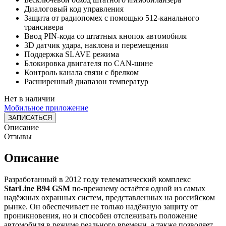
Диалоговый код управления
Защита от радиопомех с помощью 512-канального
трансивера
Ввод PIN-кода со штатных кнопок автомобиля
3D датчик удара, наклона и перемещения
Поддержка SLAVE режима
Блокировка двигателя по CAN-шине
Контроль канала связи с брелком
Расширенный диапазон температур
Нет в наличии
Мобильное приложение
ЗАПИСАТЬСЯ
Описание
Отзывы
Описание
Разработанный в 2012 году телематический комплекс
StarLine B94 GSM
по-прежнему остаётся одной из самых
надёжных охранных систем, представленных на российском
рынке. Он обеспечивает не только надёжную защиту от
проникновения, но и способен отслеживать положение
автомобиля в режиме реального времени, а также позволяет