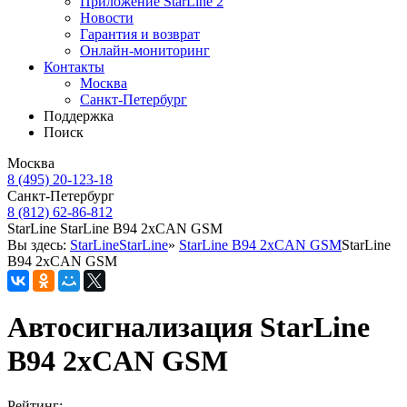
Приложение StarLine 2
Новости
Гарантия и возврат
Онлайн-мониторинг
Контакты
Москва
Санкт-Петербург
Поддержка
Поиск
Москва
8 (495) 20-123-18
Санкт-Петербург
8 (812) 62-86-812
StarLine
StarLine B94 2xCAN GSM
Вы здесь:
StarLine
StarLine
»
StarLine B94 2xCAN GSM
StarLine
B94 2xCAN GSM
Автосигнализация StarLine
B94 2xCAN GSM
Рейтинг: