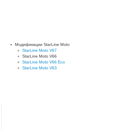
Модификации StarLine Moto
StarLine Moto V67
StarLine Moto V66
StarLine Moto V66 Eco
StarLine Moto V63