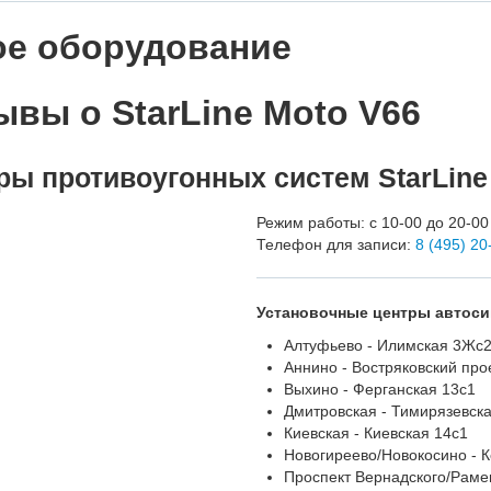
ое оборудование
вы о StarLine Moto V66
ры противоугонных систем StarLine
Режим работы: с 10-00 до 20-00
Телефон для записи:
8 (495) 20
Установочные центры автосиг
Алтуфьево - Илимская 3Жс
Аннино - Востряковский про
Выхино - Ферганская 13с1
Дмитровская - Тимирязевска
Киевская - Киевская 14с1
Новогиреево/Новокосино - К
Проспект Вернадского/Рамен