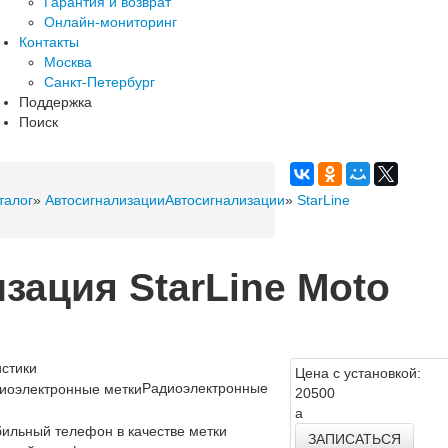
Гарантия и возврат
Онлайн-мониторинг
Контакты
Москва
Санкт-Петербург
Поддержка
Поиск
талог
»
Автосигнализации
Автосигнализации
»
StarLine
зация StarLine Moto
стики
Цена с установкой:
Радиоэлектронные
20500
a
ЗАПИСАТЬСЯ