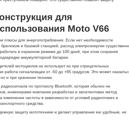
онструкция для
спользования Moto V66
вои плюсы для энергопотребления. Если нет необходимости
брелоком и базовой станцией, расход электроэнергии существенн
работать в охранном режиме до 100 дней, при этом сохраняя
подзарядки аккумуляторной батареи.
дителей мотоциклов не использует их при отрицательных
я работа сигнализации от -50 до +85 градусов. Это может оказатьс
 но и при хранении техники.
радиосигнала по протоколу Bluetooth, которая обычно не
ров, инженерами компании разработан и запатентован метод
а изменении частоты в зависимости от условий радиопомех и
ранспортного средства.
дежную защиту мототехники и делает управление ею удобным, не