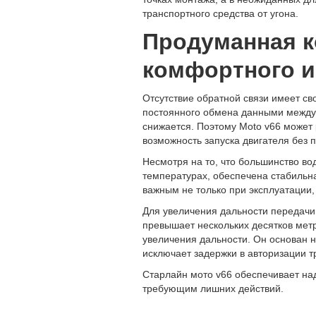
транспортного средства от угона.
Продуманная к
комфортного и
Отсутствие обратной связи имеет с
постоянного обмена данными между 
снижается. Поэтому Moto v66 может 
возможность запуска двигателя без 
Несмотря на то, что большинство во
температурах, обеспечена стабильна
важным не только при эксплуатации,
Для увеличения дальности передачи 
превышает нескольких десятков мет
увеличения дальности. Он основан н
исключает задержки в авторизации т
Старлайн мото v66 обеспечивает на
требующим лишних действий.