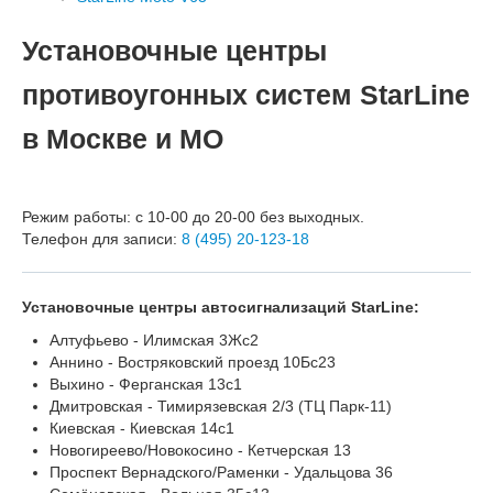
Установочные центры
противоугонных систем StarLine
в Москве и МО
Режим работы: с 10-00 до 20-00 без выходных.
Телефон для записи:
8 (495) 20-123-18
Установочные центры автосигнализаций StarLine:
Алтуфьево - Илимская 3Жс2
Аннино - Востряковский проезд 10Бс23
Выхино - Ферганская 13с1
Дмитровская - Тимирязевская 2/3 (ТЦ Парк-11)
Киевская - Киевская 14с1
Новогиреево/Новокосино - Кетчерская 13
Проспект Вернадского/Раменки - Удальцова 36