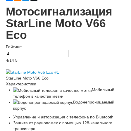
Мотосигнализация
StarLine Moto V66
Eco
Рейтинг:
4
/
14
5
StarLine Moto V66 Eco
Характеристики
Мобильный
телефон в качестве метки
Водонепроницаемый
корпус
Управление и авторизация с телефона по Bluetooth
Защита от радиопомех с помощью 128-канального
трансивера