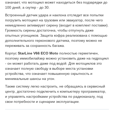
означает, что мотоцикл может находиться без подзарядки до
100 дней, а скутер - до 30.
Встроенный датчик удара и наклона отследит все попытки
погрузить мотоцикл на грузовик или эвакуатор, после чего
немедленно активирует сирену (входит в комплект поставки).
Громкость сирены достаточна, чтобы отпугнуть даже
опытных угонщиков. Защита кофра реализована с помощью
дополнительного герконового датчика, поэтому можно не
переживать за сохранность багажа.
Корпус
StarLine V66 ECO Moto
полностью герметичен,
поэтому иммобилайзер можно установить даже на гидроцикл
- он может работать даже под водой. Для мотоциклов это
означает полную свободу в выборе места установки
устройства, что означает повышенную скрытность и
минимальные шансы на угон.
Также систему легко настроить, не обращаясь в сервисный
центр, достаточно подключить к компьютеру программатор,
и управлять настройками устройства по радиоканалу, под
свои потребности и сценарии эксплуатации.