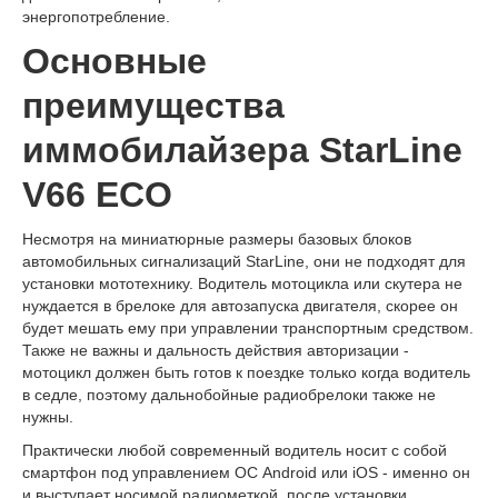
энергопотребление.
Основные
преимущества
иммобилайзера StarLine
V66 ECO
Несмотря на миниатюрные размеры базовых блоков
автомобильных сигнализаций StarLine, они не подходят для
установки мототехнику. Водитель мотоцикла или скутера не
нуждается в брелоке для автозапуска двигателя, скорее он
будет мешать ему при управлении транспортным средством.
Также не важны и дальность действия авторизации -
мотоцикл должен быть готов к поездке только когда водитель
в седле, поэтому дальнобойные радиобрелоки также не
нужны.
Практически любой современный водитель носит с собой
смартфон под управлением ОС Android или iOS - именно он
и выступает носимой радиометкой, после установки