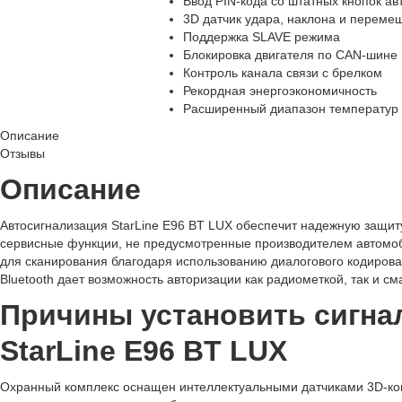
Ввод PIN-кода со штатных кнопок а
3D датчик удара, наклона и переме
Поддержка SLAVE режима
Блокировка двигателя по CAN-шине
Контроль канала связи с брелком
Рекордная энергоэкономичность
Расширенный диапазон температур
Описание
Отзывы
Описание
Автосигнализация StarLine E96 BT LUX обеспечит надежную защит
сервисные функции, не предусмотренные производителем автомо
для сканирования благодаря использованию диалогового кодиров
Bluetooth дает возможность авторизации как радиометкой, так и с
Причины установить сигн
StarLine E96 BT LUX
Охранный комплекс оснащен интеллектуальными датчиками 3D-кон