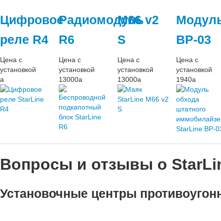
Цифровое
Радиомодуль
M66 v2
Модул
реле R4
R6
S
BP-03
Цена с
Цена с
Цена с
Цена с
установкой
установкой
установкой
установкой
a
13000
a
13000
a
1940
a
Вопросы и отзывы о StarLi
Установочные центры противоугонн