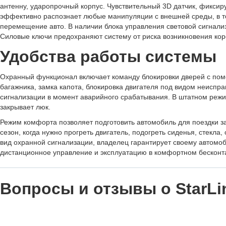
антенну, ударопрочный корпус. Чувствительный 3D датчик, фикси
эффективно распознает любые манипуляции с внешней среды, в т
перемещение авто. В наличии блока управления световой сигнали
Силовые ключи предохраняют систему от риска возникновения кор
Удобства работы системы
Охранный функционал включает команду блокировки дверей с по
багажника, замка капота, блокировка двигателя под видом неиспра
сигнализации в момент аварийного срабатывания. В штатном режи
закрывает люк.
Режим комфорта позволяет подготовить автомобиль для поездки з
сезон, когда нужно прогреть двигатель, подогреть сиденья, стекла
вид охранной сигнализации, владелец гарантирует своему автомо
дистанционное управление и эксплуатацию в комфортном бесконт
Вопросы и отзывы о StarLi