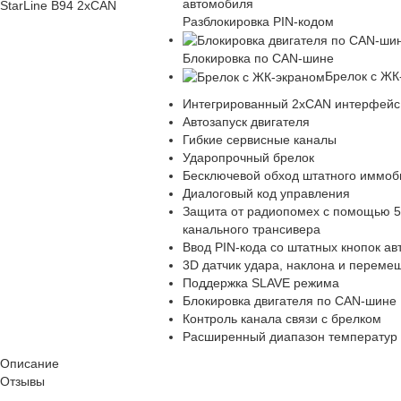
StarLine B94 2xCAN
Разблокировка PIN-кодом
Блокировка по CAN-шине
Брелок с ЖК
Интегрированный 2xCAN интерфейс
Автозапуск двигателя
Гибкие сервисные каналы
Ударопрочный брелок
Бесключевой обход штатного иммоб
Диалоговый код управления
Защита от радиопомех с помощью 5
канального трансивера
Ввод PIN-кода со штатных кнопок а
3D датчик удара, наклона и переме
Поддержка SLAVE режима
Блокировка двигателя по CAN-шине
Контроль канала связи с брелком
Расширенный диапазон температур
Описание
Отзывы