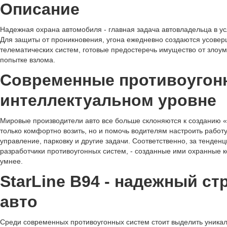
Описание
Надежная охрана автомобиля - главная задача автовладельца в у
Для защиты от проникновения, угона ежедневно создаются усове
телематических систем, готовые предостеречь имущество от злоу
попытке взлома.
Современные противоугон
интеллектуальном уровне
Мировые производители авто все больше склоняются к созданию «
только комфортно возить, но и помочь водителям настроить работу
управление, парковку и другие задачи. Соответственно, за тенден
разработчики противоугонных систем, - созданные ими охранные
умнее.
StarLine B94 - надежный ст
авто
Среди современных противоугонных систем стоит выделить уника