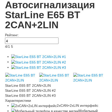
Автосигнализация
StarLine E65 BT
2CAN+2LIN
Рейтинг:
4
/
1
5
StarLine E65 BT 2CAN+2LIN
StarLine E65 BT 2CAN+2LIN #2
StarLine E65 BT 2CAN+2LIN #3
Характеристики
2xCAN+2xLIN интерфейс
Мобильный