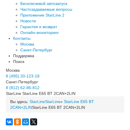
Бесключевой автозапуск
Частозадаваемые вопросы
Приложение StarLine 2
Новости
Гарантия и возврат
Онлайн-мониторинг
Контакты
Москва
Санкт-Петербург
Поддержка
Поиск
Москва
8 (495) 20-123-18
Санкт-Петербург
8 (812) 62-86-812
StarLine
StarLine E65 BT 2CAN+2LIN
Вы здесь:
StarLine
StarLine
»
StarLine E65 BT
2CAN+2LIN
StarLine E65 BT 2CAN+2LIN