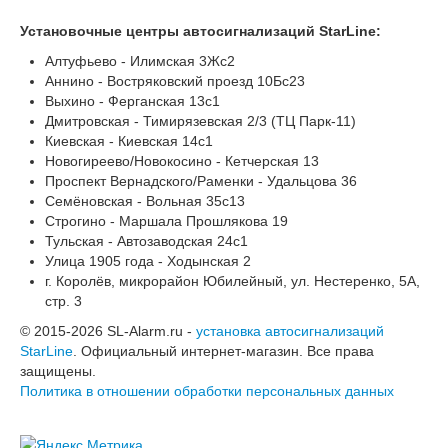
Установочные центры автосигнализаций StarLine:
Алтуфьево - Илимская 3Жс2
Аннино - Востряковский проезд 10Бс23
Выхино - Ферганская 13с1
Дмитровская - Тимирязевская 2/3 (ТЦ Парк-11)
Киевская - Киевская 14с1
Новогиреево/Новокосино - Кетчерская 13
Проспект Вернадского/Раменки - Удальцова 36
Семёновская - Вольная 35с13
Строгино - Маршала Прошлякова 19
Тульская - Автозаводская 24с1
Улица 1905 года - Ходынская 2
г. Королёв, микрорайон Юбилейный, ул. Нестеренко, 5А,
стр. 3
© 2015-2026 SL-Alarm.ru -
установка автосигнализаций
StarLine
. Официальный интернет-магазин. Все права
защищены.
Политика в отношении обработки персональных данных