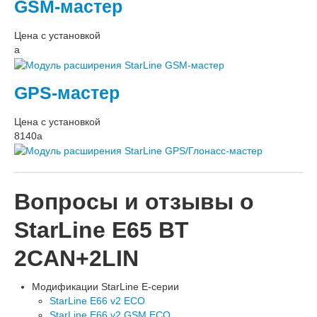
GSM-мастер
Цена с установкой
a
GPS-мастер
Цена с установкой
8140
a
Вопросы и отзывы о
StarLine E65 BT
2CAN+2LIN
Модификации StarLine E-серии
StarLine E66 v2 ECO
StarLine E66 v2 GSM ECO