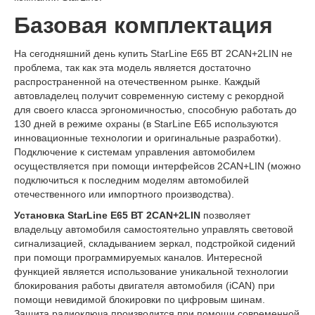
Базовая комплектация
На сегодняшний день купить StarLine E65 ВТ 2CAN+2LIN не
проблема, так как эта модель является достаточно
распространенной на отечественном рынке. Каждый
автовладелец получит современную систему с рекордной
для своего класса эргономичностью, способную работать до
130 дней в режиме охраны (в StarLine E65 используются
инновационные технологии и оригинальные разработки).
Подключение к системам управления автомобилем
осуществляется при помощи интерфейсов 2CAN+LIN (можно
подключиться к последним моделям автомобилей
отечественного или импортного производства).
Установка StarLine E65 ВТ 2CAN+2LIN
позволяет
владельцу автомобиля самостоятельно управлять световой
сигнализацией, складыванием зеркал, подстройкой сидений
при помощи программируемых каналов. Интересной
функцией является использование уникальной технологии
блокирования работы двигателя автомобиля (iCAN) при
помощи невидимой блокировки по цифровым шинам.
Защита радиоключа производится при помощи современной