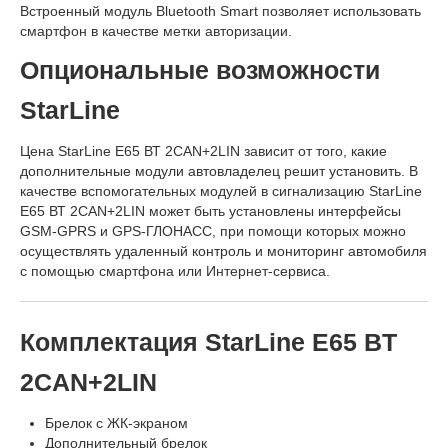
Встроенный модуль Bluetooth Smart позволяет использовать
смартфон в качестве метки авторизации.
Опциональные возможности
StarLine
Цена StarLine E65 ВТ 2CAN+2LIN зависит от того, какие
дополнительные модули автовладелец решит установить. В
качестве вспомогательных модулей в сигнализацию StarLine
E65 ВТ 2CAN+2LIN может быть установлены интерфейсы
GSM-GPRS и GPS-ГЛОНАСС, при помощи которых можно
осуществлять удаленный контроль и мониторинг автомобиля
с помощью смартфона или Интернет-сервиса.
Комплектация StarLine E65 BT
2CAN+2LIN
Брелок с ЖК-экраном
Дополнительный брелок