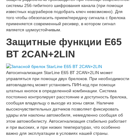
системы 256-тибитного шифрования канала (при помощи
известных кодграберов подобрать ключ невозможно). Для
того чтобы обезопасить прием/передачу сигнала с брелока
применяется современный ресивер, в котором сигнал
является шумоустойчивым.
Защитные функции E65
ВТ 2CAN+2LIN
Автосигнализация StarLine E65 ВТ 2CAN+2LIN может
управляться при помощи двух брелоков. При необходимости
автовладелец может установить ПИН-код при помощи
штатных кнопок в определенной комбинации. Система
постоянно контролирует расстояние и доступность брелока,
сообщая владельцу о выходе из зоны связи. Наличие
высокочувствительных датчиков позволяет фиксировать
удары или наклоны автомобиля, немедленно сообщая об
этом автомобилисту. Автосигнализация стабильно работает
и при высоких, и при низких температурах, что особенно
важно для эксплуатации в условиях нашей страны.