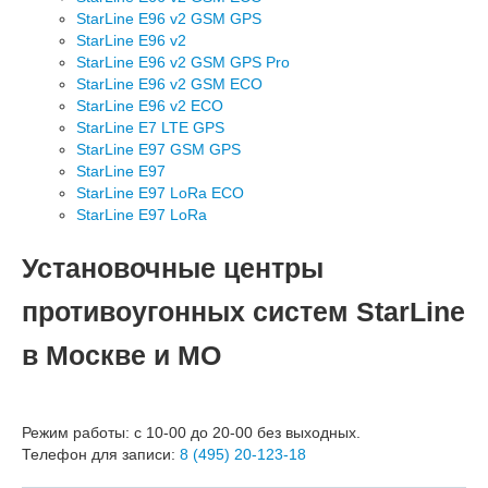
StarLine E96 v2 GSM GPS
StarLine E96 v2
StarLine E96 v2 GSM GPS Pro
StarLine E96 v2 GSM ECO
StarLine E96 v2 ECO
StarLine E7 LTE GPS
StarLine E97 GSM GPS
StarLine E97
StarLine E97 LoRa ECO
StarLine E97 LoRa
Установочные центры
противоугонных систем StarLine
в Москве и МО
Режим работы: с 10-00 до 20-00 без выходных.
Телефон для записи:
8 (495) 20-123-18