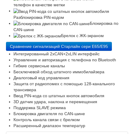
телефон в качестве метки
Разблокировка PIN-кодом
Блокировка по
CAN-шине
Брелок с ЖК-экраном
Сравнение сигнализаций Старлайн сери E65/E95
Интегрированный 2xCAN+2xLIN интерфейс
Управление и авторизация с телефона по Bluetooth
Гибкие сервисные каналы
Бесключевой обход штатного иммобилайзера
Диалоговый код управления
Защита от радиопомех с помощью 128-канального
трансивера
Ввод PIN-кода со штатных кнопок автомобиля
3D датчик удара, наклона и перемещения
Поддержка SLAVE режима
Блокировка двигателя по CAN-шине
Контроль канала связи с брелком
Расширенный диапазон температур