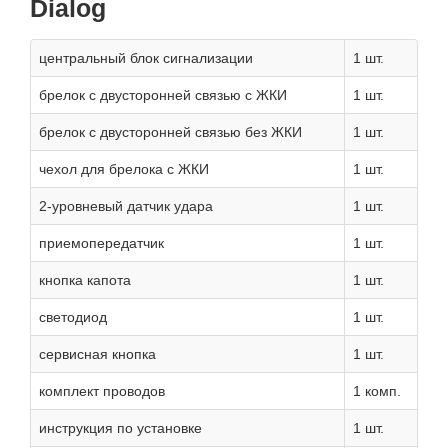
Dialog
центральный блок сигнализации
1 шт.
брелок с двусторонней связью с ЖКИ
1 шт.
брелок с двусторонней связью без ЖКИ
1 шт.
чехол для брелока с ЖКИ
1 шт.
2-уровневый датчик удара
1 шт.
приемопередатчик
1 шт.
кнопка капота
1 шт.
светодиод
1 шт.
сервисная кнопка
1 шт.
комплект проводов
1 комп.
инструкция по установке
1 шт.