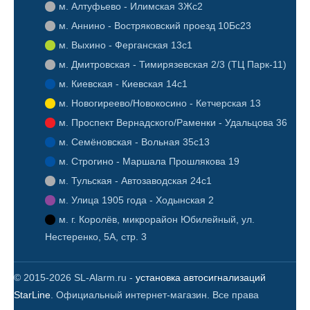
Алтуфьево - Илимская 3Жс2
Аннино - Востряковский проезд 10Бс23
Выхино - Ферганская 13с1
Дмитровская - Тимирязевская 2/3 (ТЦ Парк-11)
Киевская - Киевская 14с1
Новогиреево/Новокосино - Кетчерская 13
Проспект Вернадского/Раменки - Удальцова 36
Семёновская - Вольная 35с13
Строгино - Маршала Прошлякова 19
Тульская - Автозаводская 24с1
Улица 1905 года - Ходынская 2
г. Королёв, микрорайон Юбилейный, ул.
Нестеренко, 5А, стр. 3
© 2015-2026 SL-Alarm.ru -
установка автосигнализаций
StarLine
. Официальный интернет-магазин. Все права