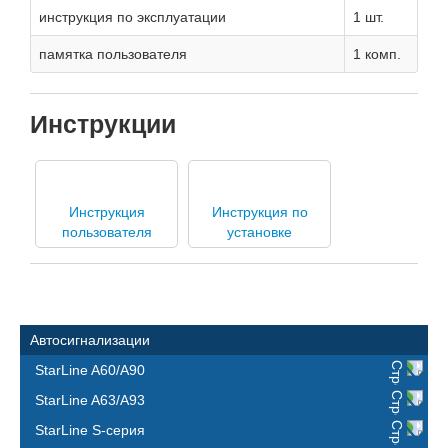
инструкция по эксплуатации
1 шт.
памятка пользователя
1 комп.
Инструкции
Инструкция
Инструкция по
пользователя
установке
Автосигнализации
StarLine A60/A90
StarLine A63/A93
StarLine S-серия