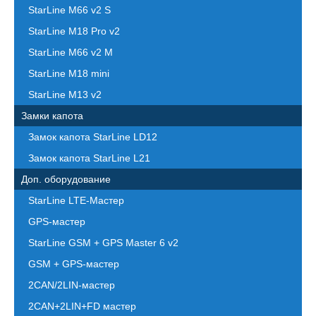
StarLine M66 v2 S
StarLine M18 Pro v2
StarLine M66 v2 M
StarLine M18 mini
StarLine M13 v2
Замки капота
Замок капота StarLine LD12
Замок капота StarLine L21
Доп. оборудование
StarLine LTE-Мастер
GPS-мастер
StarLine GSM + GPS Master 6 v2
GSM + GPS-мастер
2CAN/2LIN-мастер
2CAN+2LIN+FD мастер