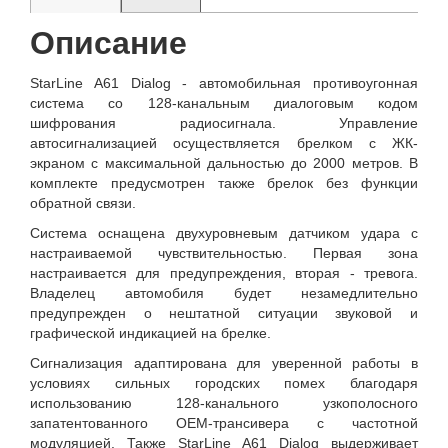
Описание
StarLine A61 Dialog - автомобильная противоугонная
система со 128-канальным диалоговым кодом
шифрования радиосигнала. Управление
автосигнализацией осуществляется брелком с ЖК-
экраном с максимальной дальностью до 2000 метров. В
комплекте предусмотрен также брелок без функции
обратной связи.
Система оснащена двухуровневым датчиком удара с
настраиваемой чувствительностью. Первая зона
настраивается для предупреждения, вторая - тревога.
Владелец автомобиля будет незамедлительно
предупрежден о нештатной ситуации звуковой и
графической индикацией на брелке.
Сигнализация адаптирована для уверенной работы в
условиях сильных городских помех благодаря
использованию 128-канального узкополосного
запатентованного OEM-трансивера с частотной
модуляцией. Также StarLine A61 Dialog выдерживает