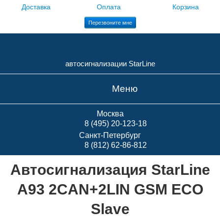
Доставка
Оплата
Корзина
Перезвоните мне
автосигнализации StarLine
Меню
Москва
8 (495) 20-123-18
Санкт-Петербург
8 (812) 62-86-812
Автосигнализация StarLine
A93 2CAN+2LIN GSM ECO
Slave