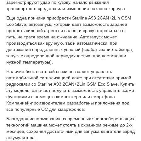
зарегистрируют удар по кузову, начало движения
транспортного средства или изменения наклона корпуса.
Еще одна причина приобрести Starline A93 2CAN+2Lin GSM
Eco Slave, автозапуск, который дает возможность заранее
прогреть силовой агрегат и салон, и сразу отправиться в
путь, не тратя время на ожидание. Автозапуск может
производиться как вручную, так и автоматически, при
достижении определенных условий (срабатывание таймера,
запуск с определенной периодичностью, при достижении
нужной температуры).
Наличие блока сотовой связи позволяет управлять
автомобильной сигнализацией даже при отсутствии прямой
радиосвязи со Starline A93 2CAN+2Lin GSM Eco Slave. Купить
эту модель, означает получить возможность управлять всеми
функциями с помощью компьютера или смартфона.
Компанией-производителем разработаны приложения под
все популярные ОС для смартфонов.
Благодаря использованию современных энергосберегающих
технологий машина может стоять в охранном режиме до 2-х
месяцев, сохраняя достаточный для запуска двигателя заряд
аккумулятора.