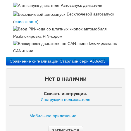
Автозапуск двигателя
Бесключевой автозапуск
(
список авто
)
Разблокировка PIN-кодом
Блокировка по
CAN-шине
Сравнение сигнализаций Старлайн сери A63/A93
Нет в наличии
Скачать инструкции:
Инструкция пользователя
Мобильное приложение
ЗАПИСАТЬСЯ