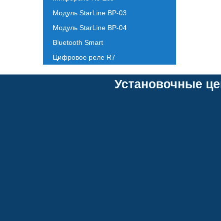
Модуль StarLine BP-03
Модуль StarLine BP-04
Bluetooth Smart
Цифровое реле R7
Установочные це