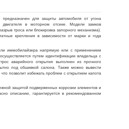
во предназначен для защиты автомобиля от угона
и двигателя в моторном отсеке. Модели замков
азрыв троса или блокировка запорного механизма).
татные крепления в зависимости от марки и года
 или иммобилайзера напрямую или с применением
я осуществляется путем идентификации владельца с
трос аварийного открытия выполнен из прочного
рытно под обшивкой салона. Также можно вывести
 что позволит избежать проблем с открытием капота
ежной защитой подверженных коррозии элементов и
асно описанию, гарантируется в рекомендованном