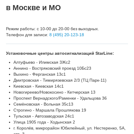
в Москве и МО
Режим работы: с 10-00 до 20-00 без выходных.
Телефон для записи:
8 (495) 20-123-18
Установочные центры автосигнализаций StarLine:
Алтуфьево - Илимская 3Жс2
Аннино - Востряковский проезд 10Бс23
Выхино - Ферганская 13с1
Дмитровская - Тимирязевская 2/3 (ТЦ Парк-11)
Киевская - Киевская 14с1
Новогиреево/Новокосино - Кетчерская 13
Проспект Вернадского/Раменки - Удальцова 36
Семёновская - Вольная 35с13
Строгино - Маршала Прошлякова 19
Тульская - Автозаводская 24с1
Улица 1905 года - Ходынская 2
г. Королёв, микрорайон Юбилейный, ул. Нестеренко, 5А,
стр. 3