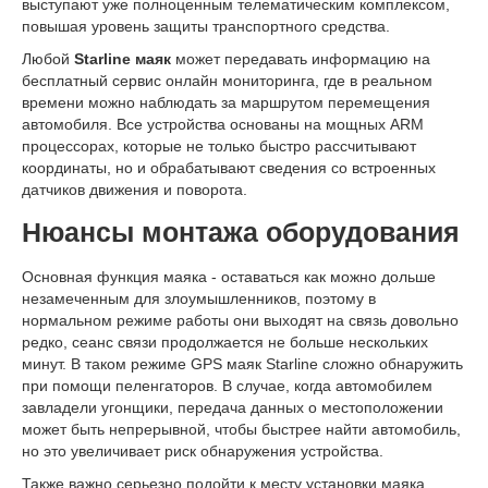
выступают уже полноценным телематическим комплексом,
повышая уровень защиты транспортного средства.
Любой
Starline маяк
может передавать информацию на
бесплатный сервис онлайн мониторинга, где в реальном
времени можно наблюдать за маршрутом перемещения
автомобиля. Все устройства основаны на мощных ARM
процессорах, которые не только быстро рассчитывают
координаты, но и обрабатывают сведения со встроенных
датчиков движения и поворота.
Нюансы монтажа оборудования
Основная функция маяка - оставаться как можно дольше
незамеченным для злоумышленников, поэтому в
нормальном режиме работы они выходят на связь довольно
редко, сеанс связи продолжается не больше нескольких
минут. В таком режиме GPS маяк Starline сложно обнаружить
при помощи пеленгаторов. В случае, когда автомобилем
завладели угонщики, передача данных о местоположении
может быть непрерывной, чтобы быстрее найти автомобиль,
но это увеличивает риск обнаружения устройства.
Также важно серьезно подойти к месту установки маяка.