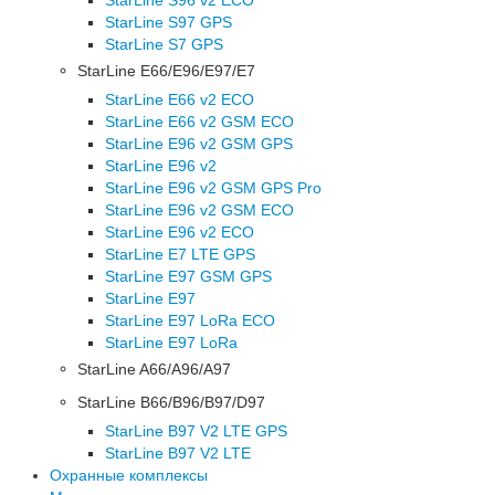
StarLine S97 GPS
StarLine S7 GPS
StarLine E66/E96/E97/E7
StarLine E66 v2 ECO
StarLine E66 v2 GSM ECO
StarLine E96 v2 GSM GPS
StarLine E96 v2
StarLine E96 v2 GSM GPS Pro
StarLine E96 v2 GSM ECO
StarLine E96 v2 ECO
StarLine E7 LTE GPS
StarLine E97 GSM GPS
StarLine E97
StarLine E97 LoRa ECO
StarLine E97 LoRa
StarLine A66/A96/A97
StarLine B66/B96/B97/D97
StarLine B97 V2 LTE GPS
StarLine B97 V2 LTE
Охранные комплексы