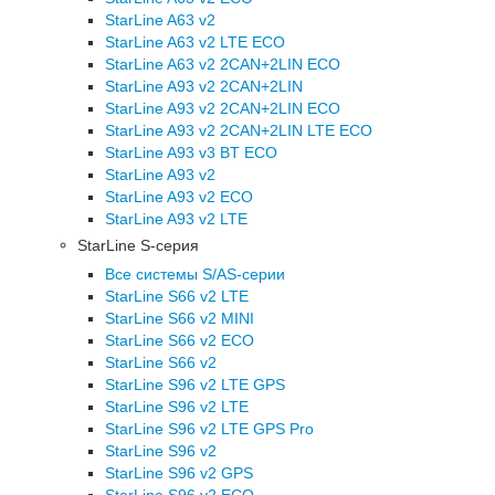
StarLine A63 v2
StarLine A63 v2 LTE ECO
StarLine A63 v2 2CAN+2LIN ECO
StarLine A93 v2 2CAN+2LIN
StarLine A93 v2 2CAN+2LIN ECO
StarLine A93 v2 2CAN+2LIN LTE ECO
StarLine A93 v3 BT ECO
StarLine A93 v2
StarLine A93 v2 ECO
StarLine A93 v2 LTE
StarLine S-серия
Все системы S/AS-серии
StarLine S66 v2 LTE
StarLine S66 v2 MINI
StarLine S66 v2 ECO
StarLine S66 v2
StarLine S96 v2 LTE GPS
StarLine S96 v2 LTE
StarLine S96 v2 LTE GPS Pro
StarLine S96 v2
StarLine S96 v2 GPS
StarLine S96 v2 ECO