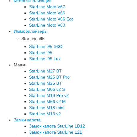
Мотосигнализации
StarLine Moto V67
StarLine Moto V66
StarLine Moto V66 Eco
StarLine Moto V63
Иммобилайзеры
StarLine i95
StarLine i95 ЭКО
StarLine i95
StarLine i95 Lux
Маяки
StarLine M27 BT
StarLine M25 BT Pro
StarLine M25 BT
StarLine M66 v2 S
StarLine M18 Pro v2
StarLine M66 v2 M
StarLine M18 mini
StarLine M13 v2
Замки капота
Замок капота StarLine LD12
Замок капота StarLine L21