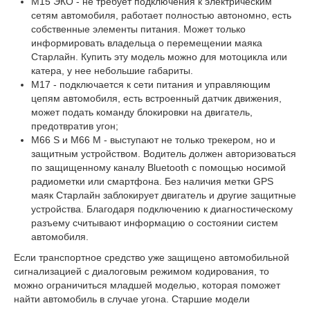
М15 ЭКО - не требует подключения к электрическим
сетям автомобиля, работает полностью автономно, есть
собственные элементы питания. Может только
информировать владельца о перемещении маяка
Старлайн. Купить эту модель можно для мотоцикла или
катера, у нее небольшие габариты.
М17 - подключается к сети питания и управляющим
цепям автомобиля, есть встроенный датчик движения,
может подать команду блокировки на двигатель,
предотвратив угон;
М66 S и М66 M - выступают не только трекером, но и
защитным устройством. Водитель должен авторизоваться
по защищенному каналу Bluetooth с помощью носимой
радиометки или смартфона. Без наличия метки GPS
маяк Старлайн заблокирует двигатель и другие защитные
устройства. Благодаря подключению к диагностическому
разъему считывают информацию о состоянии систем
автомобиля.
Если транспортное средство уже защищено автомобильной
сигнализацией с диалоговым режимом кодирования, то
можно ограничиться младшей моделью, которая поможет
найти автомобиль в случае угона. Старшие модели