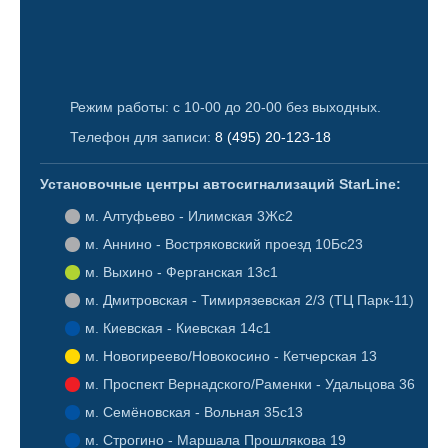
Режим работы: с 10-00 до 20-00 без выходных.
Телефон для записи:
8 (495) 20-123-18
Установочные центры автосигнализаций StarLine:
Алтуфьево - Илимская 3Жс2
Аннино - Востряковский проезд 10Бс23
Выхино - Ферганская 13с1
Дмитровская - Тимирязевская 2/3 (ТЦ Парк-11)
Киевская - Киевская 14с1
Новогиреево/Новокосино - Кетчерская 13
Проспект Вернадского/Раменки - Удальцова 36
Семёновская - Вольная 35с13
Строгино - Маршала Прошлякова 19