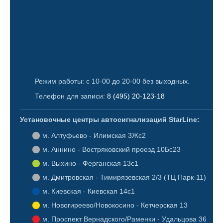
Режим работы: с 10-00 до 20-00 без выходных.
Телефон для записи:
8 (495) 20-123-18
Установочные центры автосигнализаций StarLine:
Алтуфьево - Илимская 3Жс2
Аннино - Востряковский проезд 10Бс23
Выхино - Ферганская 13с1
Дмитровская - Тимирязевская 2/3 (ТЦ Парк-11)
Киевская - Киевская 14с1
Новогиреево/Новокосино - Кетчерская 13
Проспект Вернадского/Раменки - Удальцова 36