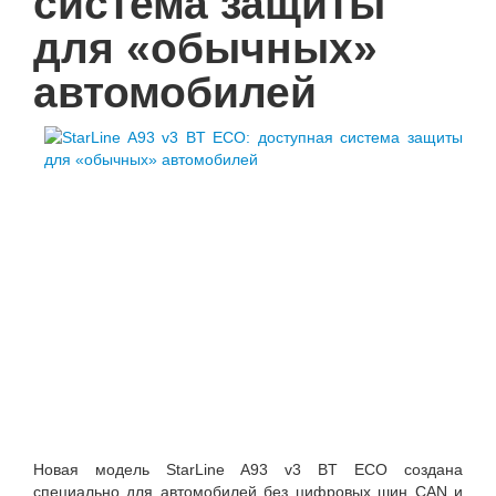
система защиты
для «обычных»
автомобилей
Новая модель StarLine A93 v3 BT ECO создана
специально для автомобилей без цифровых шин CAN и