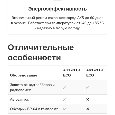
Энергоэффективность
Экономичный режим сохраняет заряд АКБ до 60 дней
в охране. Работает при температурах от -40 до +85 °C
- надёжно в любую погоду.
Отличительные
особенности
A93 v3 BT
A63 v3 BT
Оборудование
ECO
ECO
Защита от кодграбберов и
✅
✅
радиопомех
Автозапуск
✅
❌
Обходчик ВР-04 в комплекте
✅
❌