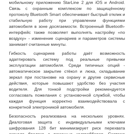
мобильному приложению StarLine 2 для iOS и Android.
Связь с охранным комплексом по защищённому
протоколу Bluetooth Smart обеспечивает быстрый отклик и
стабильную работу при управлении функциями
автомобиля в зоне досягаемости. Встроенный Bluetooth-
интерфейс также позволяет выполнять настройку «по
воздуху» - изменение сценариев и параметров системы
занимает считанные минуты.
Гибкость сценариев работы даёт возможность
адаптировать систему под реальные привычки
эксплуатации автомобиля. Среди типичных опций -
автоматическое закрытие стёкол и люка, складывание
зеркал при постановке на охрану и другие сервисные
действия, которые повышают удобство без участия
водителя. Для тонкой подстройки рекомендуется
согласовать пожелания с установочной службой, чтобы
каждая функция корректно взаимодействовала с
конкретной электроникой автомобиля.
Безопасность реализована на нескольких уровнях.
Диалоговая защита с индивидуальными ключами
шифрования 128 бит минимизирует риск перехвата