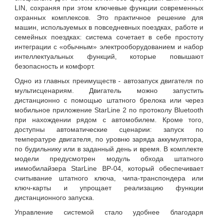
LIN, сохраняя при этом ключевые функции современных
охранных комплексов. Это практичное решение для
машин, используемых в повседневных поездках, работе и
семейных поездках: система сочетает в себе простоту
интеграции с «обычным» электрооборудованием и набор
интеллектуальных функций, которые повышают
безопасность и комфорт.
Одно из главных преимуществ - автозапуск двигателя по
мультисценариям. Двигатель можно запустить
дистанционно с помощью штатного брелока или через
мобильное приложение StarLine 2 по протоколу Bluetooth
при нахождении рядом с автомобилем. Кроме того,
доступны автоматические сценарии: запуск по
температуре двигателя, по уровню заряда аккумулятора,
по будильнику или в заданный день и время. В комплекте
модели предусмотрен модуль обхода штатного
иммобилайзера StarLine BP-04, который обеспечивает
считывание штатного ключа, чипа-транспондера или
ключ-карты и упрощает реализацию функции
дистанционного запуска.
Управление системой стало удобнее благодаря