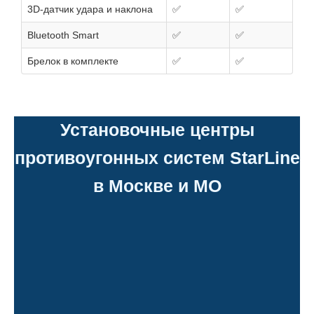
3D-датчик удара и наклона
✅
✅
Bluetooth Smart
✅
✅
Брелок в комплекте
✅
✅
Установочные центры
противоугонных систем StarLine
в Москве и МО