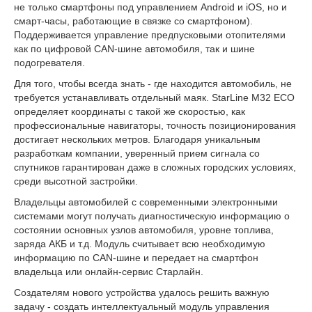
не только смартфоны под управлением Android и iOS, но и
смарт-часы, работающие в связке со смартфоном).
Поддерживается управление предпусковыми отопителями
как по цифровой CAN-шине автомобиля, так и шине
подогревателя.
Для того, чтобы всегда знать - где находится автомобиль, не
требуется устанавливать отдельный маяк. StarLine M32 ECO
определяет координаты с такой же скоростью, как
профессиональные навигаторы, точность позиционирования
достигает нескольких метров. Благодаря уникальным
разработкам компании, уверенный прием сигнала со
спутников гарантирован даже в сложных городских условиях,
среди высотной застройки.
Владельцы автомобилей с современными электронными
системами могут получать диагностическую информацию о
состоянии основных узлов автомобиля, уровне топлива,
заряда АКБ и т.д. Модуль считывает всю необходимую
информацию по CAN-шине и передает на смартфон
владельца или онлайн-сервис Старлайн.
Создателям нового устройства удалось решить важную
задачу - создать интеллектуальный модуль управления