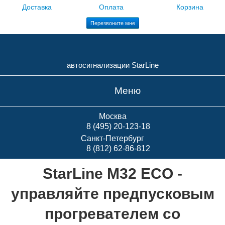
Доставка
Оплата
Корзина
Перезвоните мне
автосигнализации StarLine
Меню
Москва
8 (495) 20-123-18
Санкт-Петербург
8 (812) 62-86-812
StarLine M32 ECO -
управляйте предпусковым
прогревателем со