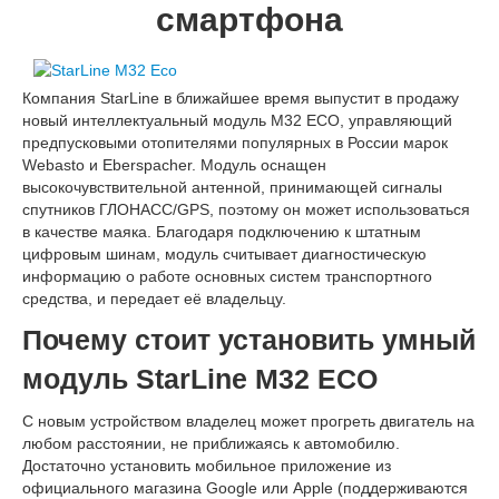
смартфона
Компания StarLine в ближайшее время выпустит в продажу
новый интеллектуальный модуль M32 ECO, управляющий
предпусковыми отопителями популярных в России марок
Webasto и Eberspacher. Модуль оснащен
высокочувствительной антенной, принимающей сигналы
спутников ГЛОНАСС/GPS, поэтому он может использоваться
в качестве маяка. Благодаря подключению к штатным
цифровым шинам, модуль считывает диагностическую
информацию о работе основных систем транспортного
средства, и передает её владельцу.
Почему стоит установить умный
модуль StarLine M32 ECO
С новым устройством владелец может прогреть двигатель на
любом расстоянии, не приближаясь к автомобилю.
Достаточно установить мобильное приложение из
официального магазина Google или Apple (поддерживаются