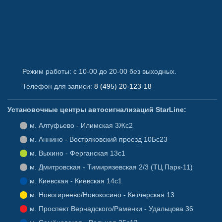
Режим работы: с 10-00 до 20-00 без выходных.
Телефон для записи:
8 (495) 20-123-18
Установочные центры автосигнализаций StarLine:
Алтуфьево - Илимская 3Жс2
Аннино - Востряковский проезд 10Бс23
Выхино - Ферганская 13с1
Дмитровская - Тимирязевская 2/3 (ТЦ Парк-11)
Киевская - Киевская 14с1
Новогиреево/Новокосино - Кетчерская 13
Проспект Вернадского/Раменки - Удальцова 36