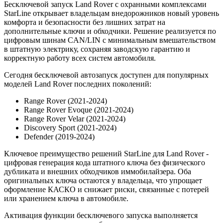
Бесключевой запуск Land Rover с охранными комплексами
StarLine открывает владельцам внедорожников новый уровень
комфорта и безопасности без лишних затрат на
дополнительные ключи и обходчики. Решение реализуется по
цифровым шинам CAN/LIN с минимальным вмешательством
в штатную электрику, сохраняя заводскую гарантию и
корректную работу всех систем автомобиля.
Сегодня бесключевой автозапуск доступен для популярных
моделей Land Rover последних поколений:
Range Rover (2021-2024)
Range Rover Evoque (2021-2024)
Range Rover Velar (2021-2024)
Discovery Sport (2021-2024)
Defender (2019-2024)
Ключевое преимущество решений StarLine для Land Rover -
цифровая генерация кода штатного ключа без физического
дубликата и внешних обходчиков иммобилайзера. Оба
оригинальных ключа остаются у владельца, что упрощает
оформление КАСКО и снижает риски, связанные с потерей
или хранением ключа в автомобиле.
Активация функции бесключевого запуска выполняется