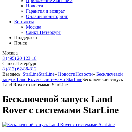
Приложение StarLine 2
Новости
Гарантия и возврат
Онлайн-мониторинг
Контакты
Москва
Санкт-Петербург
Поддержка
Поиск
Москва
8 (495) 20-123-18
Санкт-Петербург
8 (812) 62-86-812
Вы здесь:
StarLine
StarLine
»
Новости
Новости
»
Бесключевой
запуск Land Rover с системами StarLine
Бесключевой запуск
Land Rover с системами StarLine
Бесключевой запуск Land
Rover с системами StarLine