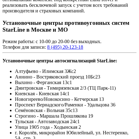
реализовать бесключевой запуск с учетом всех требований
производителя и страховых компаний.
Установочные центры противоугонных систем
StarLine в Москве и МО
Режим работы: с 10-00 до 20-00 без выходных.
Телефон для записи:
8 (495) 20-123-18
Установочные центры автосигнализаций StarLine:
Алтуфьево - Илимская 3Жс2
Аннино - Востряковский проезд 10Бс23
Выхино - Ферганская 13с1
Дмитровская - Тимирязевская 2/3 (ТЦ Парк-11)
Киевская - Киевская 14с1
Новогиреево/Новокосино - Кетчерская 13
Проспект Вернадского/Раменки - Удальцова 36
Семёновская - Вольная 35с13
Строгино - Маршала Прошлякова 19
Тульская - Автозаводская 24с1
Улица 1905 года - Ходынская 2
г. Королёв, микрорайон Юбилейный, ул. Нестеренко,
5А, стр. 3