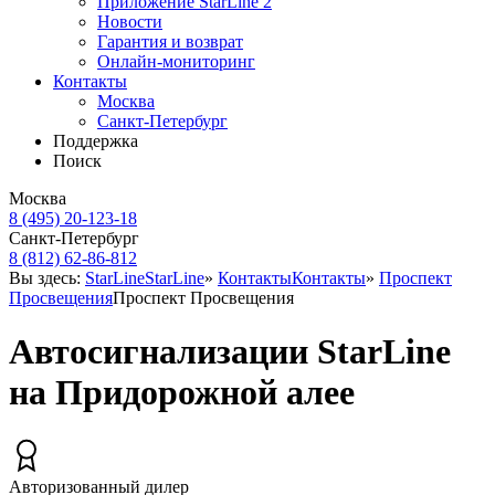
Приложение StarLine 2
Новости
Гарантия и возврат
Онлайн-мониторинг
Контакты
Москва
Санкт-Петербург
Поддержка
Поиск
Москва
8 (495) 20-123-18
Санкт-Петербург
8 (812) 62-86-812
Вы здесь:
StarLine
StarLine
»
Контакты
Контакты
»
Проспект
Просвещения
Проспект Просвещения
Автосигнализации StarLine
на Придорожной алее
Авторизованный дилер